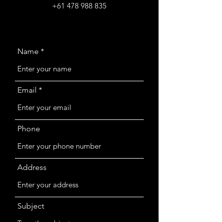
+61 478 988 835
Name
Email
Phone
Address
Subject