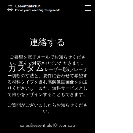
連絡する
ご要望を電子メールでお知らせくださ
い。喜んで対応させていただきます。
カスタム
レーザー彫刻/レーザ
ー切断の寸法と、要件に合わせて希望す
る材料タイプを
含む高解像度画像をお送
。
りください
また、無料サービスとし
て何かをデザインすることもできます。
ご質問がございましたらお知らせくださ
い。
sales@essentials101.com.au