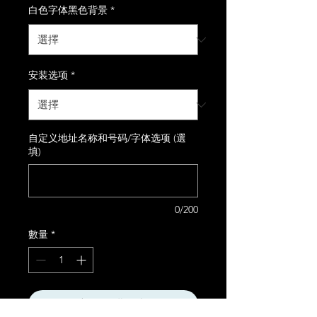
白色字体黑色背景
*
安装选项
*
自定义地址名称和号码/字体选项 (選
填)
0/200
數量
*
新增至購物車